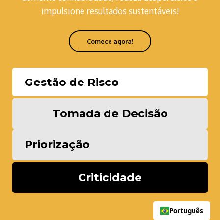
impulsione resultados sustentáveis!
Comece agora!
Gestão de Risco
Tomada de Decisão
Priorização
Criticidade
Português