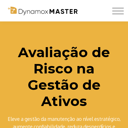
Sobre nós
Comunidade
Login
Inscreva-se
Avaliação de
Risco na
Gestão de
Ativos
Eleve a gestão da manutenção ao nível estratégico,
aumente confiabilidade, reduza desperdícios e